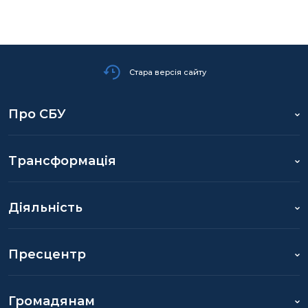
Стара версія сайту
Про СБУ
Трансформація
Діяльність
Пресцентр
Громадянам