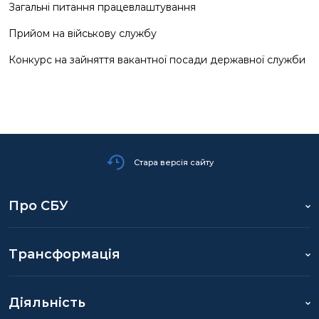
Загальні питання працевлаштування
Прийом на військову службу
Конкурс на зайняття вакантної посади державної служби
Стара версія сайту
Про СБУ
Трансформація
Діяльність