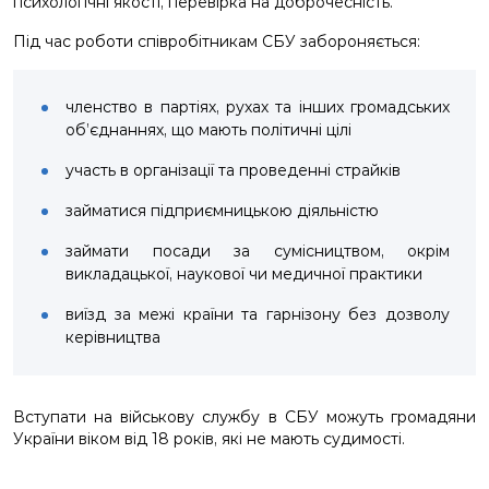
психологічні якості, перевірка на доброчесність.
Під час роботи співробітникам СБУ забороняється:
членство в партіях, рухах та інших громадських
об’єднаннях, що мають політичні цілі
участь в організації та проведенні страйків
займатися підприємницькою діяльністю
займати посади за сумісництвом, окрім
викладацької, наукової чи медичної практики
виїзд за межі країни та гарнізону без дозволу
керівництва
Вступати на військову службу в СБУ можуть громадяни
України віком від 18 років, які не мають судимості.