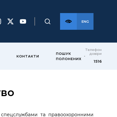
ENG
Телефон
довіри
ПОШУК
КОНТАКТИ
ПОЛОНЕНИХ
1516
тво
: спецслужбами та правоохоронними