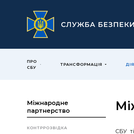
ПРО
ТРАНСФОРМАЦІЯ
ДІ
СБУ
Мі
Міжнародне
партнерство
КОНТРРОЗВІДКА
СБУ т