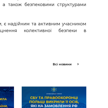
 а також безпековими структурами
ни, є надійним та активним учасником
міцнення колективної безпеки в
Всі новини