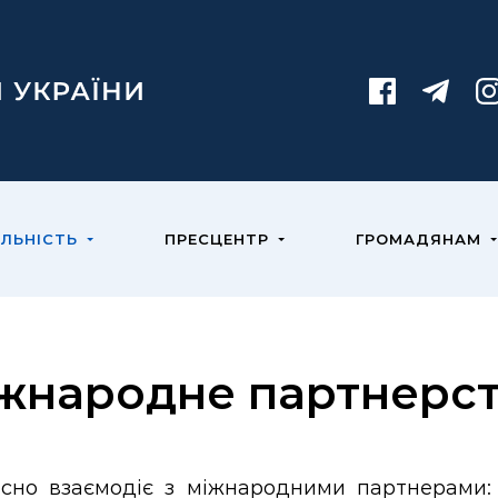
ЯЛЬНІСТЬ
ПРЕСЦЕНТР
ГРОМАДЯНАМ
жнародне партнерс
існо взаємодіє з міжнародними партнерами