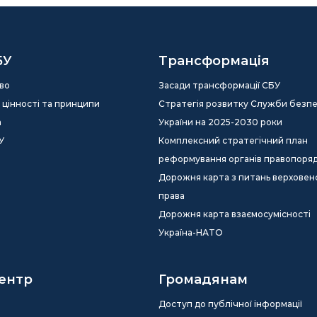
БУ
Трансформація
во
Засади трансформації СБУ
ія, цінності та принципи
Стратегія розвитку Служби безп
а
України на 2025-2030 роки
У
Комплексний стратегічний план
реформування органів правопоря
Дорожня карта з питань верховен
права
Дорожня карта взаємосумісності
Україна-НАТО
ентр
Громадянам
Доступ до публічної інформації