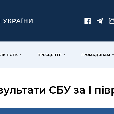
ЯЛЬНІСТЬ
ПРЕСЦЕНТР
ГРОМАДЯНАМ
зультати СБУ за I пів