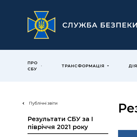
ПРО
ТРАНСФОРМАЦІЯ
ДІ
СБУ
Публічні звіти
Ре
Результати СБУ за I
півріччя 2021 року