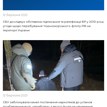
12 березня 2021
СБУ досліджує обставини підписання та ратифікації ВР у 2010 році
угоди щодо перебування Чорноморського флоту РФ на
території України
12 березня 2021
СБУ заблокувала канал постачання наркотиків до установ
позбавлення волі, «прибутки» з якого йшли на утримання