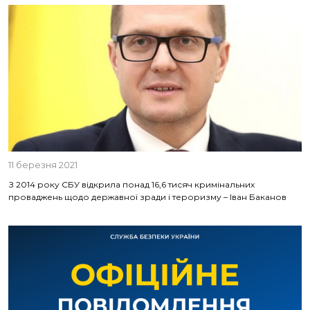
11 березня 2021
З 2014 року СБУ відкрила понад 16,6 тисяч кримінальних
проваджень щодо державної зради і тероризму – Іван Баканов