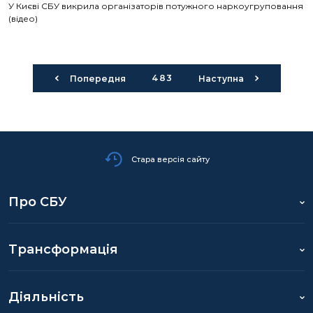
У Києві СБУ викрила організаторів потужного наркоугруповання
(відео)
483
Попередня
Наступна
Стара версія сайту
Про СБУ
Трансформація
Діяльність