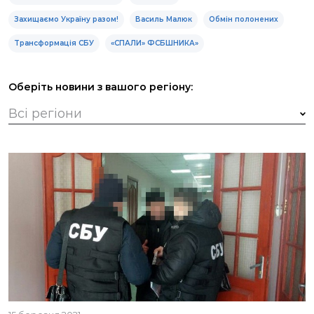
Захищаємо Україну разом!
Василь Малюк
Обмін полонених
Трансформація СБУ
«СПАЛИ» ФСБШНИКА»
Оберіть новини з вашого регіону: