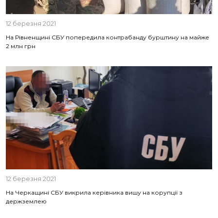
12 березня 2021
На Рівненщині СБУ попередила контрабанду бурштину на майже
2 млн грн
12 березня 2021
На Черкащині СБУ викрила керівника вишу на корупції з
держземлею