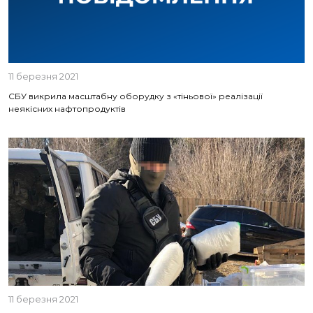
11 березня 2021
СБУ викрила масштабну оборудку з «тіньової» реалізації
неякісних нафтопродуктів
11 березня 2021