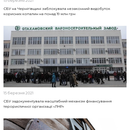
15 березня 2021
СБУ на Чернігівщині заблокувала незаконний видобуток
корисних копалин на понад 19 млн грн
15 березня 2021
СБУ задокументувала масштабний механізм фінансування
терористичної організації «ЛНР»