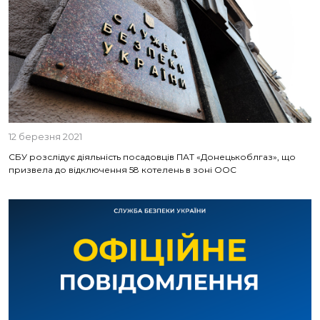
12 березня 2021
СБУ розслідує діяльність посадовців ПАТ «Донецькоблгаз», що
призвела до відключення 58 котелень в зоні ООС