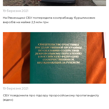
19 березня 2021
На Рівненщині СБУ попередила контрабанду бурштинових
виробів на майже 2,5 млн грн
19 березня 2021
СБУ повідомила про підозру проросійському пропагандисту
(відео)