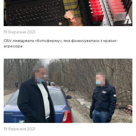
19 березня 2021
СБУ ліквідувала «ботоферму», яка фінансувалась з країни-
агресора
19 березня 2021