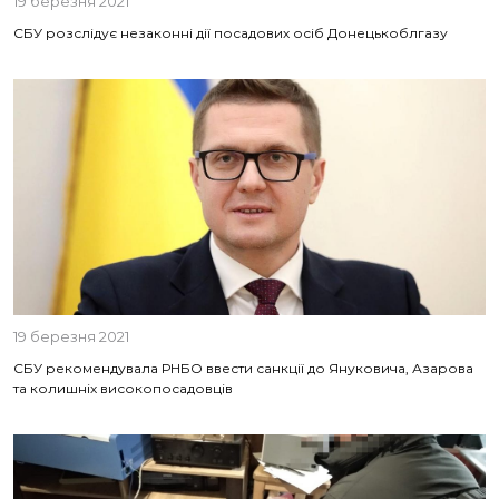
19 березня 2021
СБУ розслідує незаконні дії посадових осіб Донецькоблгазу
19 березня 2021
СБУ рекомендувала РНБО ввести санкції до Януковича, Азарова
та колишніх високопосадовців