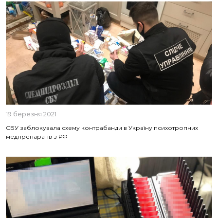
19 березня 2021
СБУ заблокувала схему контрабанди в Україну психотропних
медпрепаратів з РФ