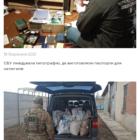
19 березня 2021
СБУ ліквідувала типографію, де виготовляли паспорти для
нелегалів