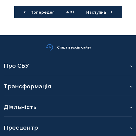
481
Попередня
Наступна
Стара версія сайту
Про СБУ
Трансформація
Діяльність
Пресцентр