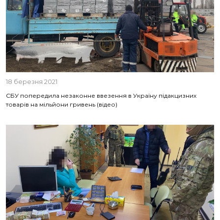
18 березня 2021
СБУ попередила незаконне ввезення в Україну підакцизних
товарів на мільйони гривень (відео)