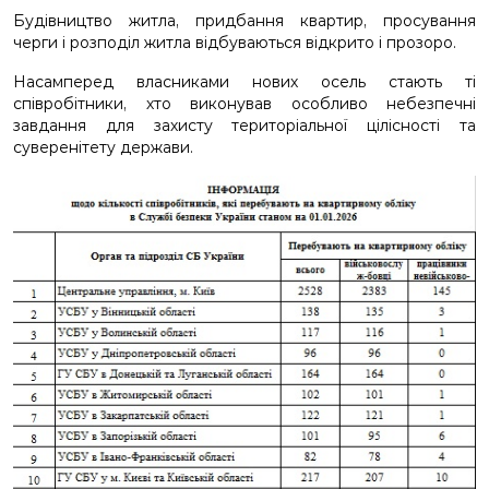
Будівництво житла, придбання квартир, просування
черги і розподіл житла відбуваються відкрито і прозоро.
ДЕРЖАВНІ ЗАКУПІВЛІ
Насамперед власниками нових осель стають ті
співробітники, хто виконував особливо небезпечні
завдання для захисту територіальної цілісності та
СТАТИСТИЧНІ ВІДОМОСТІ ПРО РОБОТУ ІЗ
суверенітету держави.
ЗАПИТАМИ