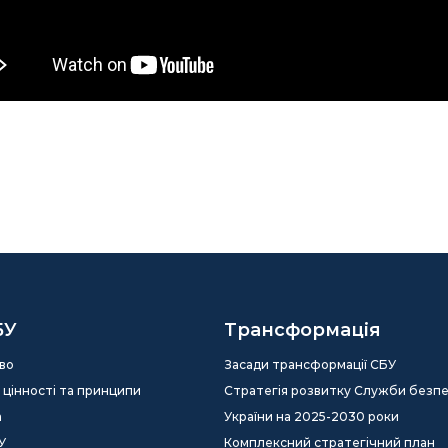
БУ
Трансформація
во
Засади трансформації СБУ
ія, цінності та принципи
Стратегія розвитку Служби безп
а
України на 2025-2030 роки
У
Комплексний стратегічний план