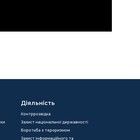
Діяльність
Контррозвідка
еки
Захист національної державності
Боротьба з тероризмом
Захист інформаційного та