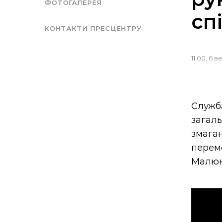
ФОТОГАЛЕРЕЯ
сп
КОНТАКТИ ПРЕСЦЕНТРУ
11:00, 6 
Служб
загаль
змага
перем
Малюк