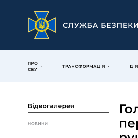
ПРО
ТРАНСФОРМАЦІЯ
ДІ
СБУ
Го
Відеогалерея
пе
НОВИНИ
ру