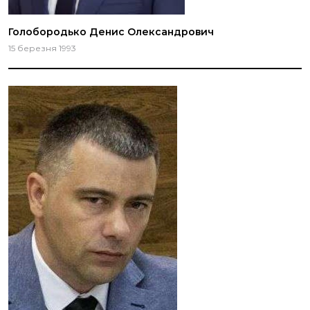
Голобородько Денис Олександрович
15 березня 1993