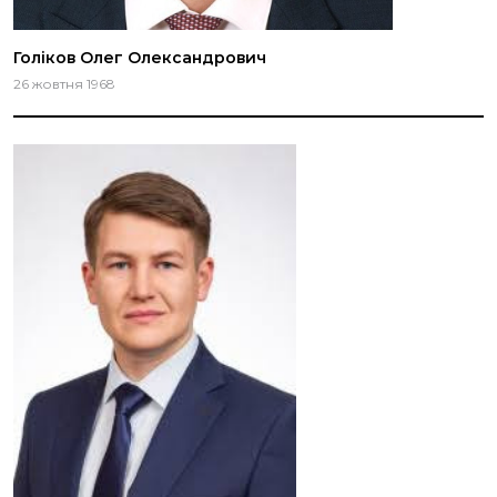
Голіков Олег Олександрович
26 жовтня 1968