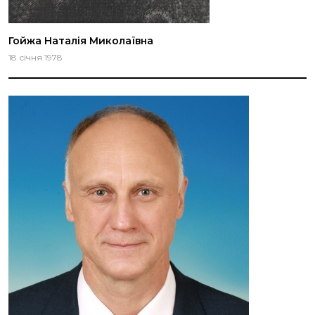
Гойжа Наталія Миколаївна
18 січня 1978