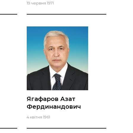
19 червня 1971
Ягафаров Азат
Фердинандович
4 квітня 1961