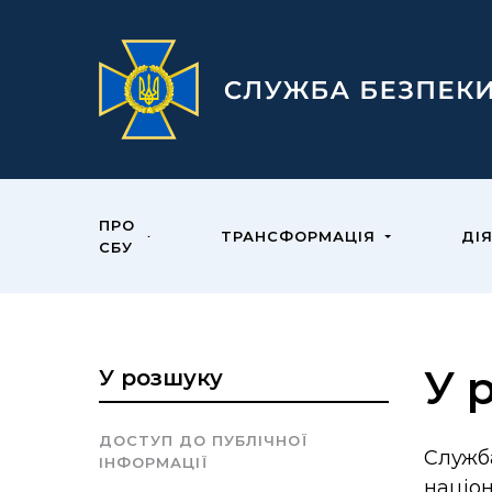
ПРО
ТРАНСФОРМАЦІЯ
ДІ
СБУ
У 
У розшуку
ДОСТУП ДО ПУБЛІЧНОЇ
Служб
ІНФОРМАЦІЇ
націо