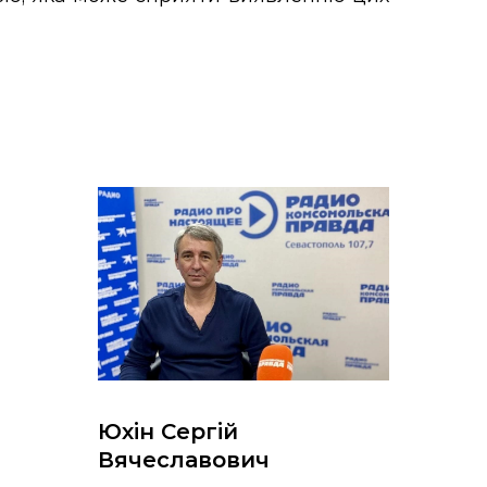
Юхін Сергій
Вячеславович