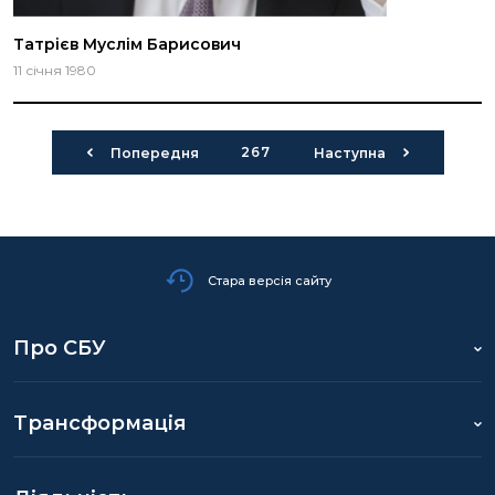
Татрієв Муслім Барисович
11 січня 1980
267
Попередня
Наступна
Стара версія сайту
Про СБУ
Трансформація