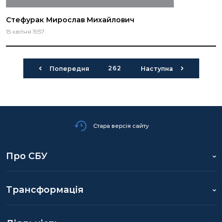
Стефурак Мирослав Михайлович
15 квітня 1957
262
Попередня
Наступна
Стара версія сайту
Про СБУ
Трансформація