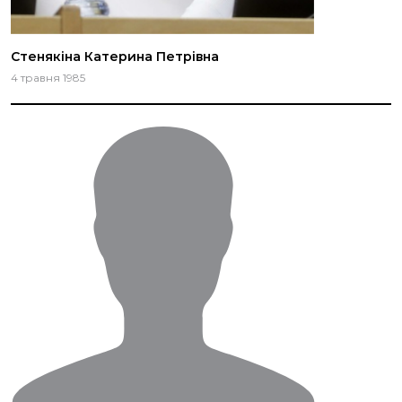
Стенякіна Катерина Петрівна
4 травня 1985