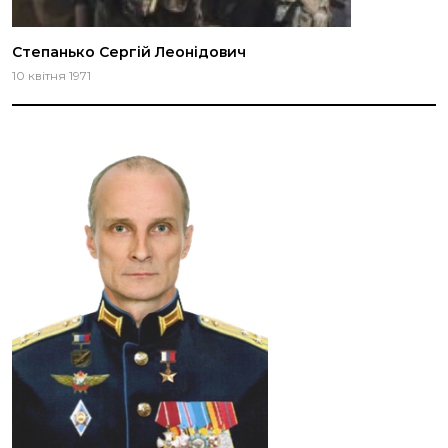
Степанько Сергій Леонідович
10 квітня 1971