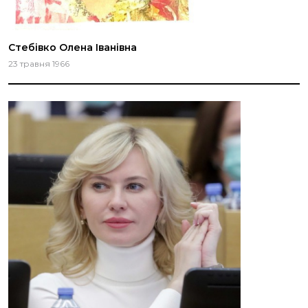
Стебівко Олена Іванівна
23 травня 1966