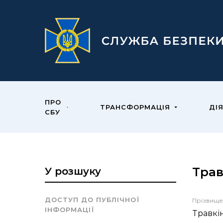
ПРО
ТРАНСФОРМАЦІЯ
ДІ
СБУ
Трав
У розшуку
ДОСТУП ДО ПУБЛІЧНОЇ
Прізвище
ІНФОРМАЦІЇ
Травкі