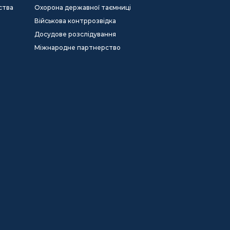
ства
Охорона державної таємниці
Військова контррозвідка
Досудове розслідування
Міжнародне партнерство