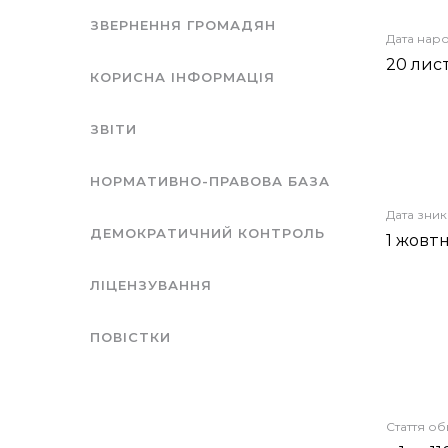
ЗВЕРНЕННЯ ГРОМАДЯН
Дата нар
20 лис
КОРИСНА ІНФОРМАЦІЯ
ЗВІТИ
НОРМАТИВНО-ПРАВОВА БАЗА
Дата зни
ДЕМОКРАТИЧНИЙ КОНТРОЛЬ
1 жовт
ЛІЦЕНЗУВАННЯ
ПОВІСТКИ
Стаття о