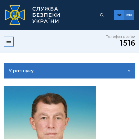
ENG
Телефон довіри
1516
У розшуку
ДОСТУП ДО ПУБЛІЧНОЇ ІНФОРМАЦІЇ
ЗВЕРНЕННЯ ГРОМАДЯН
КОРИСНА ІНФОРМАЦІЯ