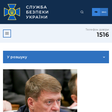
ENG
Телефон довіри
1516
У розшуку
ДОСТУП ДО ПУБЛІЧНОЇ ІНФОРМАЦІЇ
ЗВЕРНЕННЯ ГРОМАДЯН
КОРИСНА ІНФОРМАЦІЯ