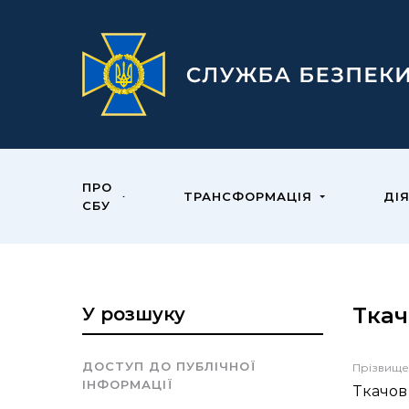
ПРО
ТРАНСФОРМАЦІЯ
ДІ
СБУ
Ткач
У розшуку
ДОСТУП ДО ПУБЛІЧНОЇ
Прізвище
ІНФОРМАЦІЇ
Ткачов