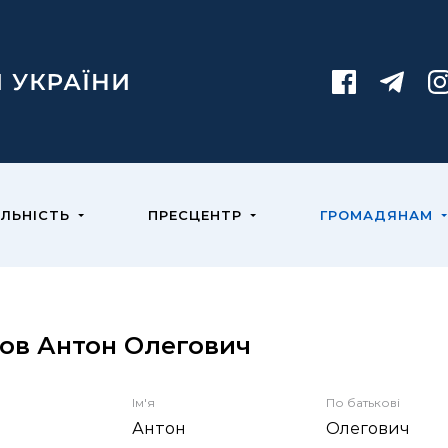
ЯЛЬНІСТЬ
ПРЕСЦЕНТР
ГРОМАДЯНАМ
ов Антон Олегович
Ім'я
По батькові
Антон
Олегович