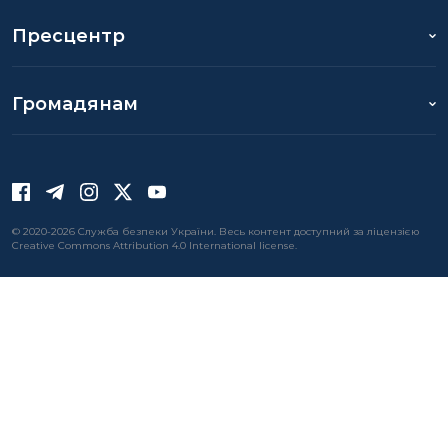
Пресцентр
Громадянам
© 2020-2026 Служба безпеки України. Весь контент доступний за ліцензією
Creative Commons Attribution 4.0 International license.