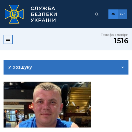
ENG
Телефон довіри
1516
У розшуку
ДОСТУП ДО ПУБЛІЧНОЇ ІНФОРМАЦІЇ
ЗВЕРНЕННЯ ГРОМАДЯН
КОРИСНА ІНФОРМАЦІЯ