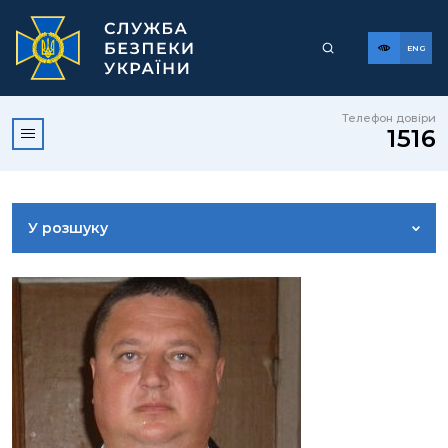
ENG
Телефон довіри
1516
У розшуку
ДОСТУП ДО ПУБЛІЧНОЇ ІНФОРМАЦІЇ
ЗВЕРНЕННЯ ГРОМАДЯН
КОРИСНА ІНФОРМАЦІЯ