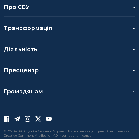
Про СБУ
Трансформація
Діяльність
Пресцентр
Громадянам
© 2020-2026 Служба безпеки України. Весь контент доступний за ліцензією
Creative Commons Attribution 4.0 International license.