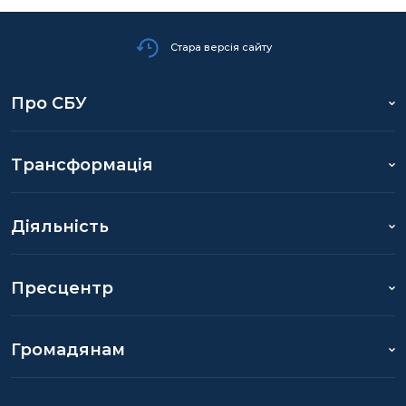
Стара версія сайту
Про СБУ
Трансформація
Діяльність
Пресцентр
Громадянам