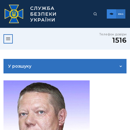
ENG
Телефон довіри
1516
У розшуку
ДОСТУП ДО ПУБЛІЧНОЇ ІНФОРМАЦІЇ
ЗВЕРНЕННЯ ГРОМАДЯН
КОРИСНА ІНФОРМАЦІЯ