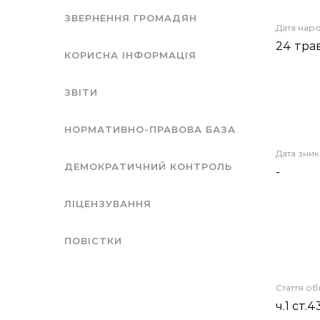
ЗВЕРНЕННЯ ГРОМАДЯН
Дата нар
24 тра
КОРИСНА ІНФОРМАЦІЯ
ЗВІТИ
НОРМАТИВНО-ПРАВОВА БАЗА
Дата зни
ДЕМОКРАТИЧНИЙ КОНТРОЛЬ
-
ЛІЦЕНЗУВАННЯ
ПОВІСТКИ
Стаття о
ч.1 ст.