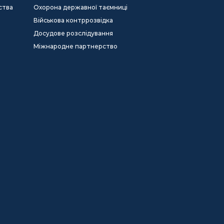
ства
Охорона державної таємниці
Військова контррозвідка
Досудове розслідування
Міжнародне партнерство