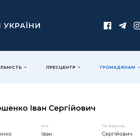
ЯЛЬНІСТЬ
ПРЕСЦЕНТР
ГРОМАДЯНАМ
шенко Іван Сергійович
Ім'я
По батькові
енко
Іван
Сергійович