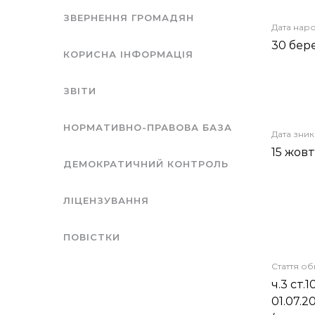
ЗВЕРНЕННЯ ГРОМАДЯН
Дата нар
30 бер
КОРИСНА ІНФОРМАЦІЯ
ЗВІТИ
НОРМАТИВНО-ПРАВОВА БАЗА
Дата зни
15 жов
ДЕМОКРАТИЧНИЙ КОНТРОЛЬ
ЛІЦЕНЗУВАННЯ
ПОВІСТКИ
Стаття о
ч.3 ст.
01.07.20