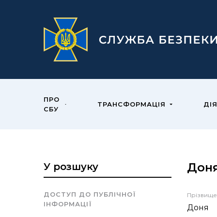
ПРО
ТРАНСФОРМАЦІЯ
ДІ
СБУ
Доня
У розшуку
ДОСТУП ДО ПУБЛІЧНОЇ
Прізвище
ІНФОРМАЦІЇ
Доня