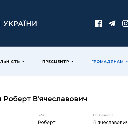
ЯЛЬНІСТЬ
ПРЕСЦЕНТР
ГРОМАДЯНАМ
 Роберт В'ячеславович
Ім'я
По батькові
Роберт
В'ячеславови