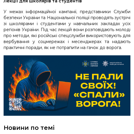
Лекції для школярів та студентів
У межах інформаційної кампанії, представники Служби
безпеки України та Національної поліції проводять зустрічі
зі школярами і студентами у навчальних закладах усіх
регіонів України. Під час лекцій вони розповідають молоді
про методи, які російські спецслужби використовують для
вербування у соцмережах і месенджерах та надають
практичні поради, як не потрапити на гачок до ворога.
Новини по темі