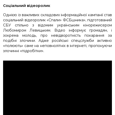
Соціальний відеоролик
Однією із важливих складових інформаційної кампанії став
соціальний відеоролик «Спали» ФСБшника», підготований
СБУ спільно з відомим українським кінорежисером
Любомиром Левицьким. Відео інформує громадян, і
зокрема молодь, про невідворотність покарання за
подібні злочини. Адже російські спецслужби активно
«полюють» саме на неповнолітніх в інтернеті, пропонуючи
злочинні «підробітки».