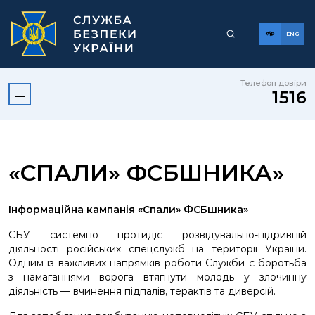
ENG
Телефон довіри
1516
«СПАЛИ» ФСБШНИКА»
Інформаційна кампанія «Спали» ФСБшника»
СБУ системно протидіє розвідувально-підривній
діяльності російських спецслужб на території України.
Одним із важливих напрямків роботи Служби є боротьба
з намаганнями ворога втягнути молодь у злочинну
діяльність — вчинення підпалів, терактів та диверсій.