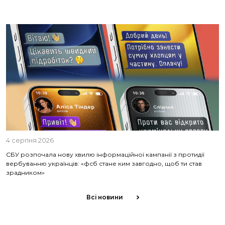
4 серпня 2026
СБУ розпочала нову хвилю інформаційної кампанії з протидії
вербуванню українців: «фсб стане ким завгодно, щоб ти став
зрадником»
Всі новини