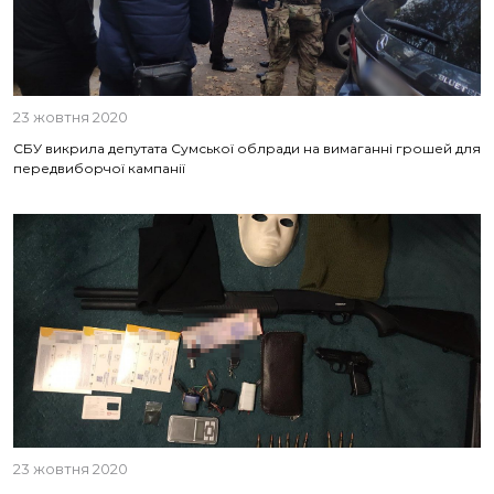
23 жовтня 2020
СБУ викрила депутата Сумської облради на вимаганні грошей для
передвиборчої кампанії
23 жовтня 2020