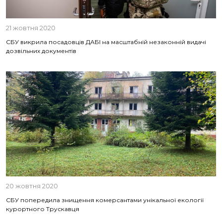
21 жовтня 2020
СБУ викрила посадовців ДАБІ на масштабній незаконній видачі
дозвільних документів
20 жовтня 2020
СБУ попередила знищення комерсантами унікальної екології
курортного Трускавця