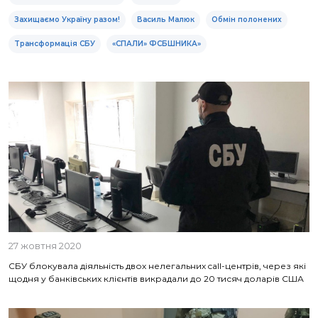
Захищаємо Україну разом!
Василь Малюк
Обмін полонених
Трансформація СБУ
«СПАЛИ» ФСБШНИКА»
27 жовтня 2020
CБУ блокувала діяльність двох нелегальних call-центрів, через які
щодня у банківських клієнтів викрадали до 20 тисяч доларів США