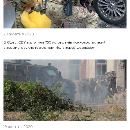
20 жовтня 2020
В Одесі СБУ вилучила 750 кілограмів психотропу, який
використовують терористи «Ісламської держави»
19 жовтня 2020