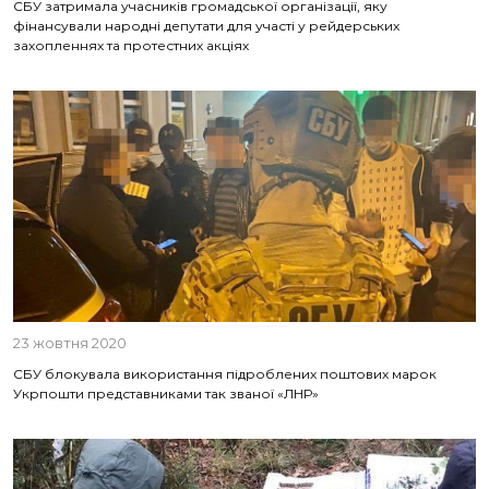
СБУ затримала учасників громадської організації, яку
фінансували народні депутати для участі у рейдерських
захопленнях та протестних акціях
23 жовтня 2020
СБУ блокувала використання підроблених поштових марок
Укрпошти представниками так званої «ЛНР»