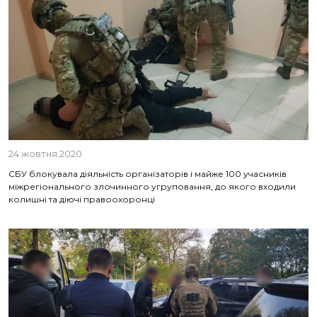
24 жовтня 2020
СБУ блокувала діяльність організаторів і майже 100 учасників
міжрегіонального злочинного угруповання, до якого входили
колишні та діючі правоохоронці