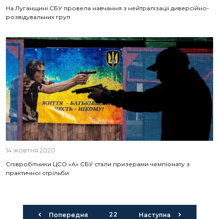
На Луганщині СБУ провела навчання з нейтралізації диверсійно-
розвідувальних груп
14 жовтня 2020
Співробітники ЦСО «А» СБУ стали призерами чемпіонату з
практичної стрільби
22
Попередня
Наступна