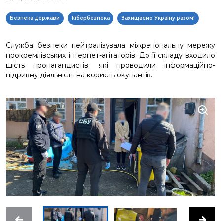
Безпека держави
Кібербезпека
Захищаємо Україну разом!
Служба безпеки нейтралізувала міжрегіональну мережу
прокремлівських інтернет-агітаторів. До її складу входило
шість пропагандистів, які проводили інформаційно-
підривну діяльність на користь окупантів.