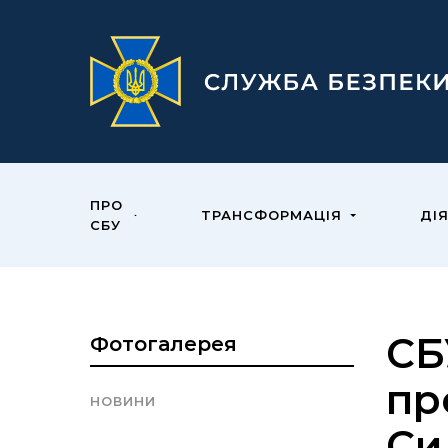
ПРО
ТРАНСФОРМАЦІЯ
ДІ
СБУ
СБ
Фотогалерея
пр
НОВИНИ
Си