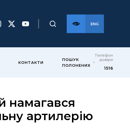
ENG
Телефон
довіри
ПОШУК
КОНТАКТИ
ПОЛОНЕНИХ
1516
ий намагався
льну артилерію