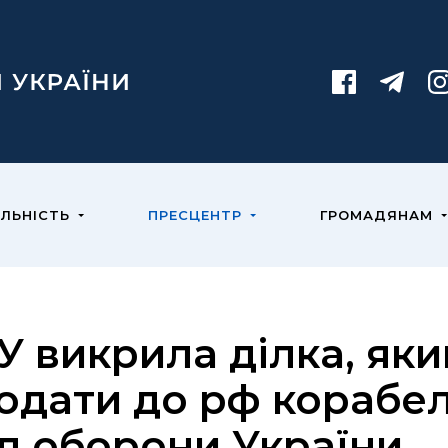
ЯЛЬНІСТЬ
ПРЕСЦЕНТР
ГРОМАДЯНАМ
У викрила ділка, як
одати до рф корабе
л оборони України