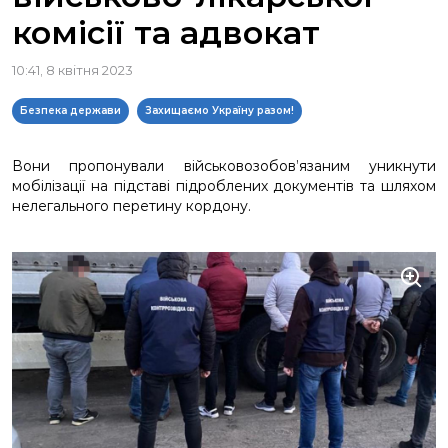
комісії та адвокат
10:41, 8 квітня 2023
Безпека держави
Захищаємо Україну разом!
Вони пропонували військовозобов’язаним уникнути
мобілізації на підставі підроблених документів та шляхом
нелегального перетину кордону.