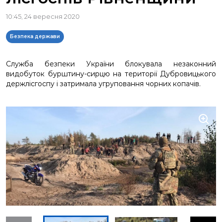
10:45, 24 вересня 2020
Безпека держави
Служба безпеки України блокувала незаконний
видобуток бурштину-сирцю на території Дубровицького
держлісгоспу і затримала угруповання чорних копачів.