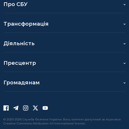
Про СБУ
Трансформація
Діяльність
Пресцентр
Громадянам
© 2020-2026 Служба безпеки України. Весь контент доступний за ліцензією
Creative Commons Attribution 4.0 International license.