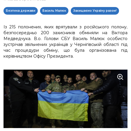
Безпека держави
Василь Малюк
Захищаємо Україну разом!
Із 215 полонених, яких врятували з російського полону,
безпосередньо 200 захисників обміняли на Віктора
Медведчука. В.о. Голови СБУ Василь Малюк особисто
зустрічав звільнених українців у Чернігівській області під
час процедури обміну, що була організована під
керівництвом Офісу Президента.