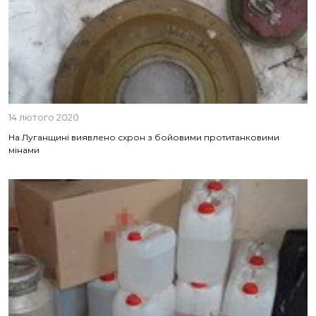
14 лютого 2020
На Луганщині виявлено схрон з бойовими протитанковими
мінами