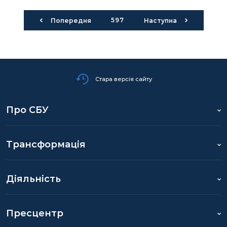
597
Попередня
Наступна
Стара версія сайту
Про СБУ
Трансформація
Діяльність
Пресцентр