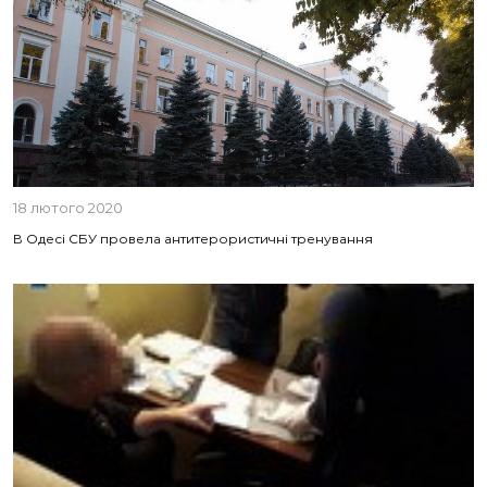
18 лютого 2020
В Одесі СБУ провела антитерористичні тренування