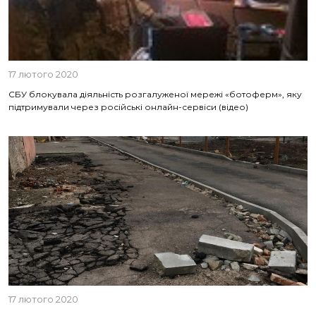
17 лютого 2020
СБУ блокувала діяльність розгалуженої мережі «ботоферм», яку
підтримували через російські онлайн-сервіси (відео)
17 лютого 2020