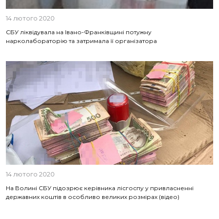
14 лютого 2020
СБУ ліквідувала на Івано-Франківщині потужну
нарколабораторію та затримала її організатора
14 лютого 2020
На Волині СБУ підозрює керівника лісгоспу у привласненні
державних коштів в особливо великих розмірах (відео)