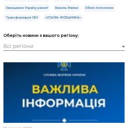
Захищаємо Україну разом!
Василь Малюк
Обмін полонених
Трансформація СБУ
«СПАЛИ» ФСБШНИКА»
Оберіть новини з вашого регіону: