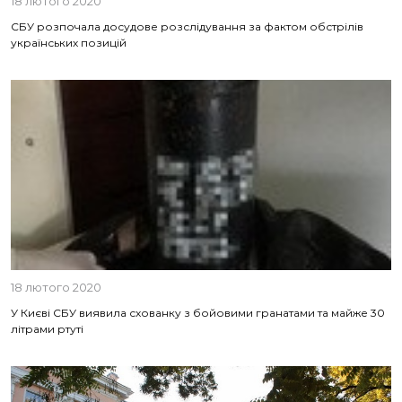
18 лютого 2020
СБУ розпочала досудове розслідування за фактом обстрілів
українських позицій
18 лютого 2020
У Києві СБУ виявила схованку з бойовими гранатами та майже 30
літрами ртуті