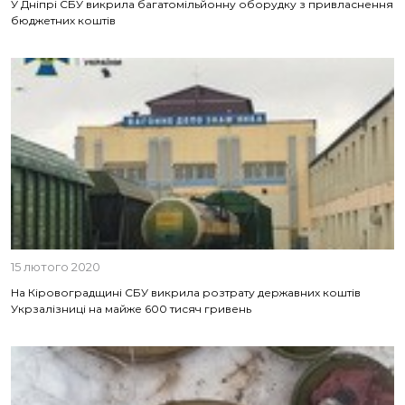
У Дніпрі СБУ викрила багатомільйонну оборудку з привласнення
бюджетних коштів
15 лютого 2020
На Кіровоградщині СБУ викрила розтрату державних коштів
Укрзалізниці на майже 600 тисяч гривень