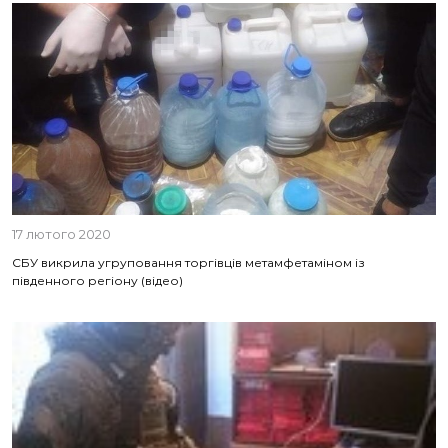
17 лютого 2020
СБУ викрила угруповання торгівців метамфетаміном із
південного регіону (відео)