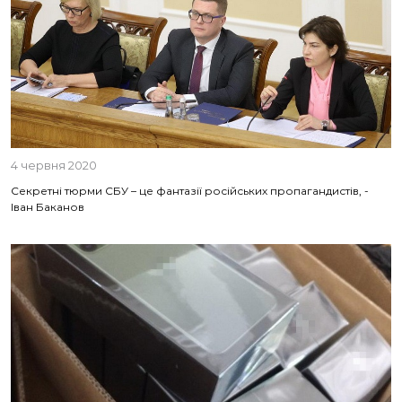
4 червня 2020
Секретні тюрми СБУ – це фантазії російських пропагандистів, -
Іван Баканов