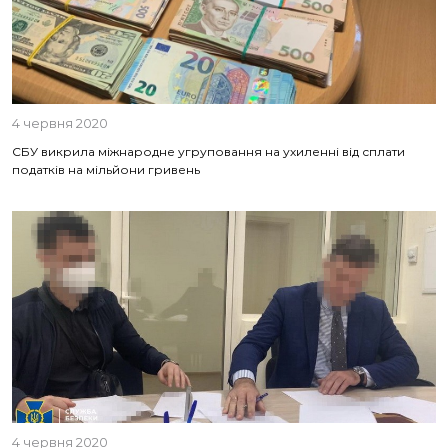
4 червня 2020
СБУ викрила міжнародне угруповання на ухиленні від сплати
податків на мільйони гривень
4 червня 2020