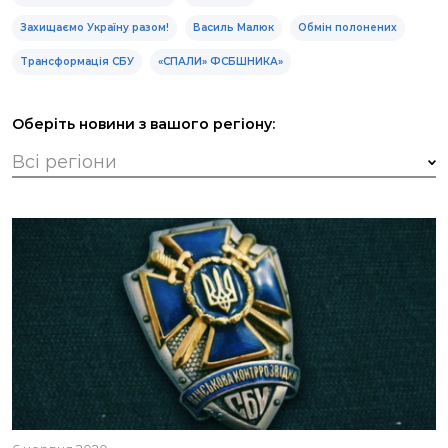
Захищаємо Україну разом!
Василь Малюк
Обмін полонених
Трансформація СБУ
«СПАЛИ» ФСБШНИКА»
Оберіть новини з вашого регіону: