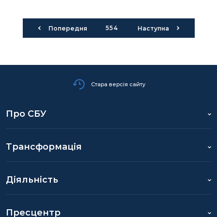
554
Попередня
Наступна
Стара версія сайту
Про СБУ
Трансформація
Діяльність
Пресцентр