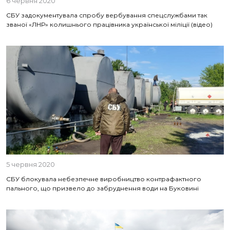
6 червня 2020
СБУ задокументувала спробу вербування спецслужбами так
званої «ЛНР» колишнього працівника української міліції (відео)
5 червня 2020
СБУ блокувала небезпечне виробництво контрафактного
пального, що призвело до забруднення води на Буковині