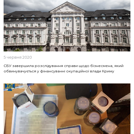
5 червня 2020
СБУ завершила розслідування справи щодо бізнесмена, який
обвинувачується у фінансуванні окупаційної влади Криму