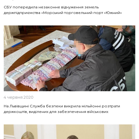
СБУ попередила незаконне відчуження земель
держпідприємства «Морський торговельний порт «Южний»
4 червня 2020
На Львівщині Служба безпеки викрила мільйонні розтрати
держкоштів, виділених для забезпечення військових