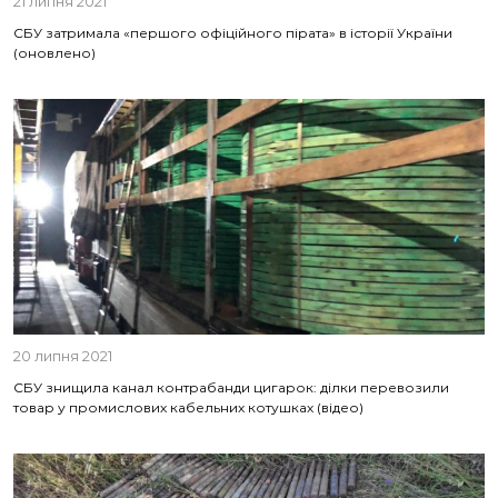
21 липня 2021
СБУ затримала «першого офіційного пірата» в історії України
(оновлено)
20 липня 2021
СБУ знищила канал контрабанди цигарок: ділки перевозили
товар у промислових кабельних котушках (відео)