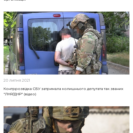
20 липня 2021
Контррозвідка СБУ затримала колишнього депутата так званих
"ЛНР/ДНР" (відео)