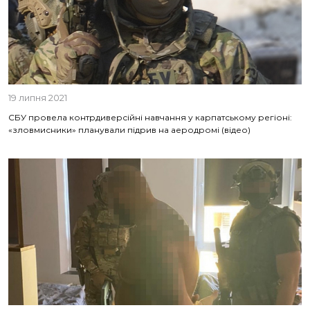
19 липня 2021
СБУ провела контрдиверсійні навчання у карпатському регіоні:
«зловмисники» планували підрив на аеродромі (відео)