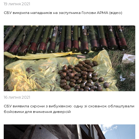
19 липня 2021
СБУ викрила нападників на заступника Голови АРМА (відео)
16 липня 2021
СБУ виявила схрони з вибухівкою: одну зі схованок облаштували
бойовики для вчинення диверсій