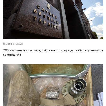
15 липня 2021
СБУ викрила чиновників, які незаконно продали бізнесу землі на
1,2 млрд грн