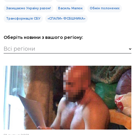
Захищаємо Україну разом!
Василь Малюк
Обмін полонених
Трансформація СБУ
«СПАЛИ» ФСБШНИКА»
Оберіть новини з вашого регіону: