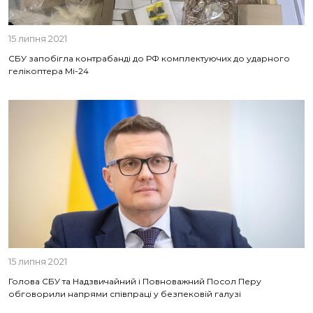
15 липня 2021
СБУ запобігла контрабанді до РФ комплектуючих до ударного
гелікоптера Мі-24
15 липня 2021
Голова СБУ та Надзвичайний і Повноважний Посол Перу
обговорили напрями співпраці у безпековій галузі