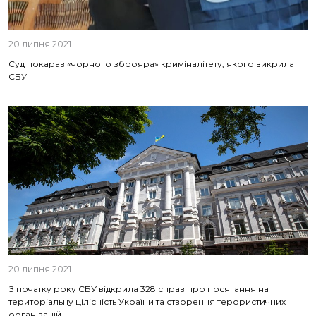
20 липня 2021
Суд покарав «чорного зброяра» криміналітету, якого викрила
СБУ
20 липня 2021
З початку року СБУ відкрила 328 справ про посягання на
територіальну цілісність України та створення терористичних
організацій