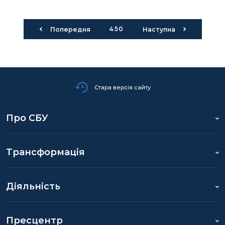
450
Попередня
Наступна
Стара версія сайту
Про СБУ
Трансформація
Діяльність
Пресцентр