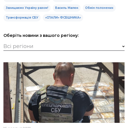
Захищаємо Україну разом!
Василь Малюк
Обмін полонених
Трансформація СБУ
«СПАЛИ» ФСБШНИКА»
Оберіть новини з вашого регіону: