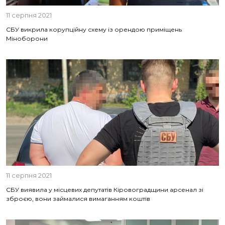
11 серпня 2021
СБУ викрила корупційну схему із орендою приміщень
Міноборони
11 серпня 2021
СБУ виявила у місцевих депутатів Кіровоградщини арсенал зі
зброєю, вони займалися вимаганням коштів