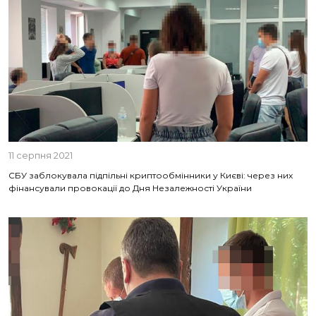
11 серпня 2021
СБУ заблокувала підпільні криптообмінники у Києві: через них
фінансували провокації до Дня Незалежності України