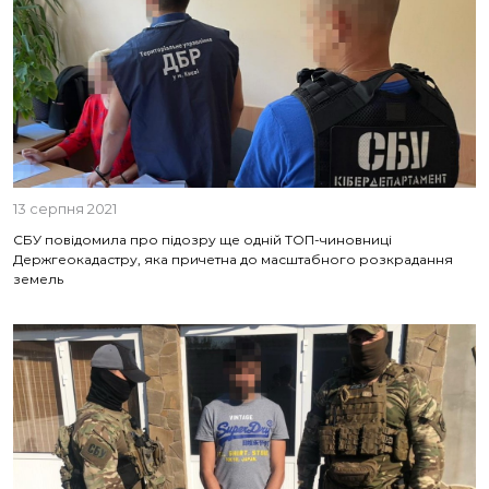
13 серпня 2021
СБУ повідомила про підозру ще одній ТОП-чиновниці
Держгеокадастру, яка причетна до масштабного розкрадання
земель