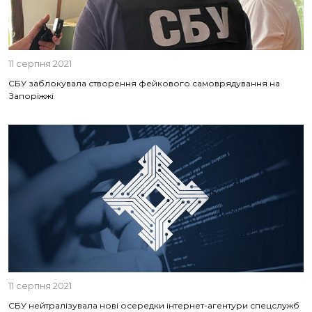
11 серпня 2021
СБУ заблокувала створення фейкового самоврядування на
Запоріжжі
11 серпня 2021
СБУ нейтралізувала нові осередки інтернет-агентури спецслужб