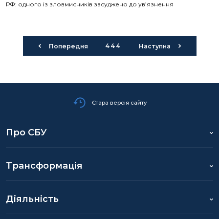
РФ: одного із зловмисників засуджено до ув’язнення
444
Попередня
Наступна
Стара версія сайту
Про СБУ
Трансформація
Діяльність