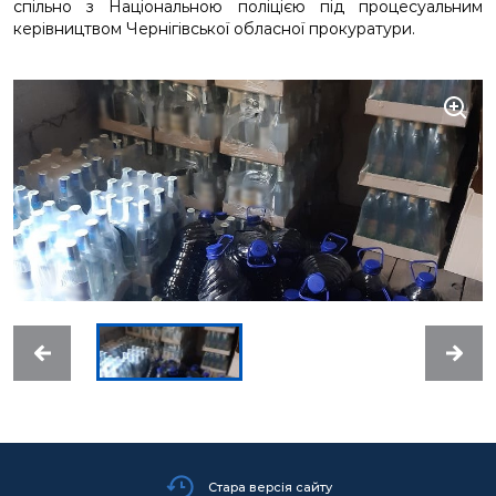
спільно з Національною поліцією під процесуальним
керівництвом Чернігівської обласної прокуратури.
Стара версія сайту