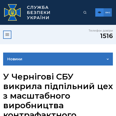
ENG
Телефон довіри
1516
Новини
ФОТОГАЛЕРЕЯ
У Чернігові СБУ
викрила підпільний цех
ВІДЕОГАЛЕРЕЯ
з масштабного
виробництва
КОНТАКТИ ПРЕСЦЕНТРУ
контрафактного