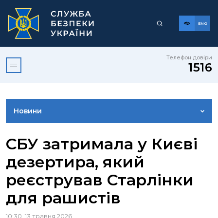
ENG
Телефон довіри
1516
Новини
ФОТОГАЛЕРЕЯ
СБУ затримала у Києві
дезертира, який
ВІДЕОГАЛЕРЕЯ
реєстрував Старлінки
для рашистів
КОНТАКТИ ПРЕСЦЕНТРУ
10:30, 13 травня 2026