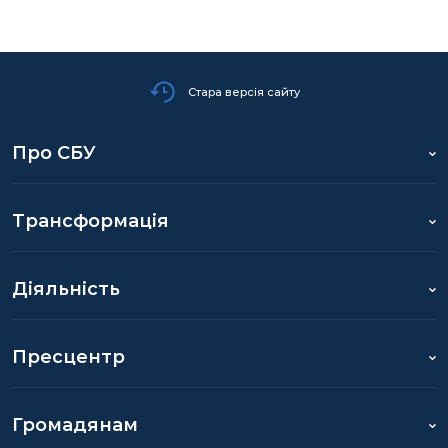
Стара версія сайту
Про СБУ
Трансформація
Діяльність
Пресцентр
Громадянам