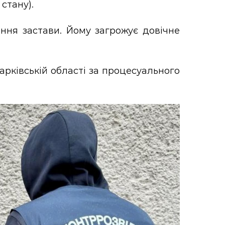
стану).
ння застави. Йому загрожує довічне
арківській області за процесуального