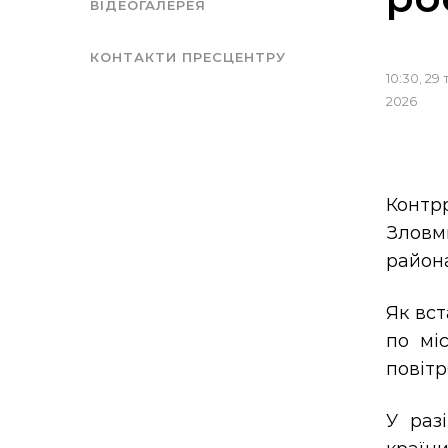
ВІДЕОГАЛЕРЕЯ
КОНТАКТИ ПРЕСЦЕНТРУ
10:30, 29
2026
Контр
Зловм
района
Як вс
по мі
повітр
У раз