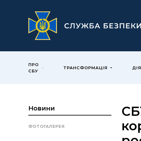
ПРО
ТРАНСФОРМАЦІЯ
ДІ
СБУ
СБ
Новини
ко
ФОТОГАЛЕРЕЯ
ро