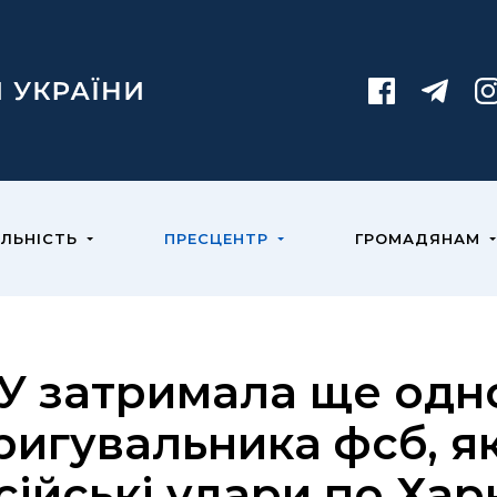
ЯЛЬНІСТЬ
ПРЕСЦЕНТР
ГРОМАДЯНАМ
У затримала ще одн
ригувальника фсб, я
сійські удари по Хар