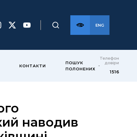
ENG
Телефон
довіри
ПОШУК
КОНТАКТИ
ПОЛОНЕНИХ
1516
ого
кий наводив
ківщині