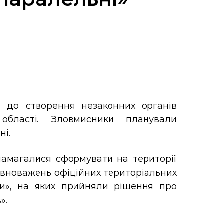
е до створення незаконних органів
 області. Зловмисники планували
ні.
намагалися сформувати на території
овноважень офіційних територіальних
ри», на яких прийняли рішення про
».