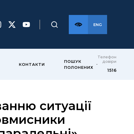
ENG
Телефон
довіри
ПОШУК
КОНТАКТИ
ПОЛОНЕНИХ
1516
ванню ситуації
овмисники
паралельні»