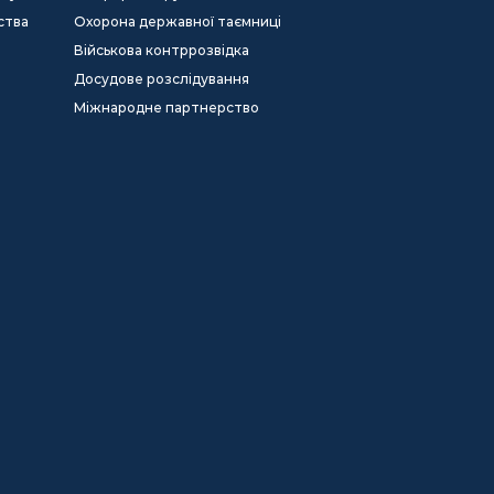
ства
Охорона державної таємниці
Військова контррозвідка
Досудове розслідування
Міжнародне партнерство