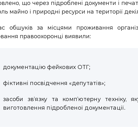
влено, що через підроблені документи і печа
ль майно і природні ресурси на території декі
ас обшуків за місцями проживання організ
овання правоохоронці виявили:
документацію фейкових ОТГ;
фіктивні посвідчення «депутатів»;
засоби зв’язку та комп’ютерну техніку, 
виготовлення підробленої документації.