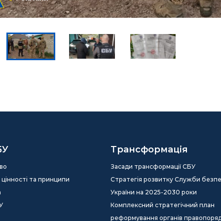
БУ
Трансформація
во
Засади трансформації СБУ
ія, цінності та принципи
Стратегія розвитку Служби безп
а
України на 2025-2030 роки
У
Комплексний стратегічний план
реформування органів правопоря