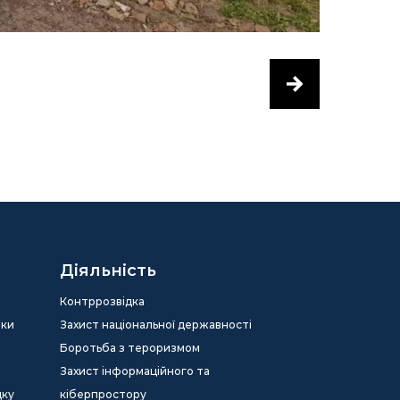
Діяльність
Контррозвідка
еки
Захист національної державності
Боротьба з тероризмом
Захист інформаційного та
дку
кіберпростору