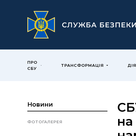
ПРО
ТРАНСФОРМАЦІЯ
ДІ
СБУ
СБ
Новини
на
ФОТОГАЛЕРЕЯ
на