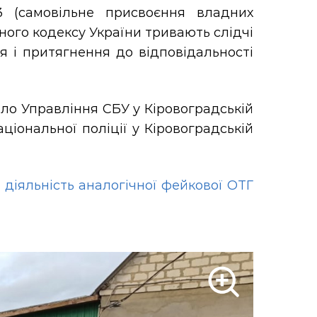
 (самовільне присвоєння владних
ного кодексу України тривають слідчі
я і притягнення до відповідальності
ило Управління СБУ у Кіровоградській
ціональної поліції у Кіровоградській
 діяльність аналогічної фейкової ОТГ