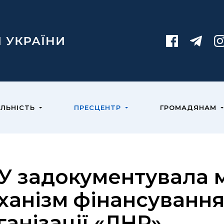
ЯЛЬНІСТЬ
ПРЕСЦЕНТР
ГРОМАДЯНАМ
У задокументувала 
ханізм фінансування
ганізації «ЛНР»