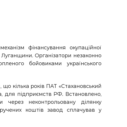
еханізм фінансування окупаційної
ї Луганщини. Організатори незаконно
опленого бойовиками українського
, що кілька років ПАТ «Стахановський
а, для підприємств РФ. Встановлено,
и через неконтрольовану ділянку
ручених коштів завод сплачував у