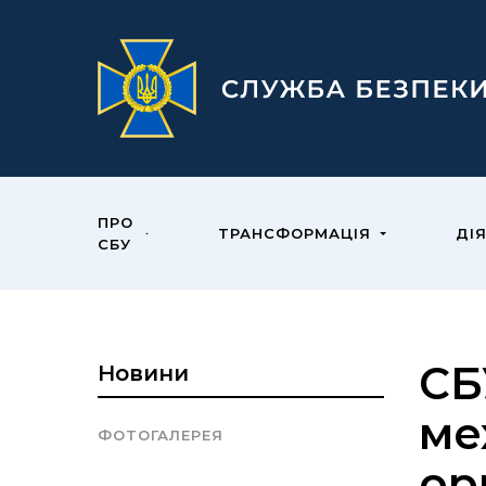
ПРО
ТРАНСФОРМАЦІЯ
ДІ
СБУ
СБ
Новини
ме
ФОТОГАЛЕРЕЯ
ор