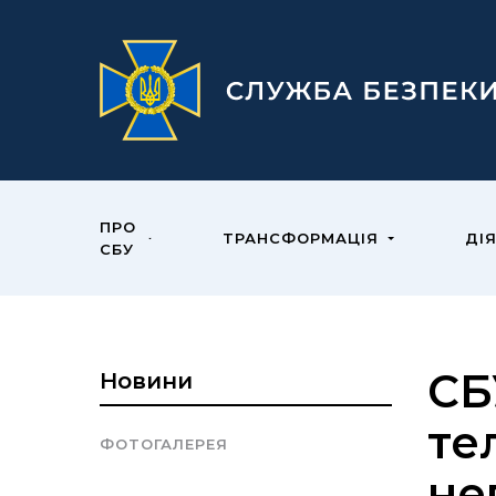
ПРО
ТРАНСФОРМАЦІЯ
ДІ
СБУ
СБ
Новини
те
ФОТОГАЛЕРЕЯ
не