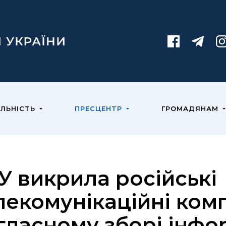
ЯЛЬНІСТЬ
ПРЕСЦЕНТР
ГРОМАДЯНАМ
У викрила російські
лекомунікаційні комп
гласному зборі інфор