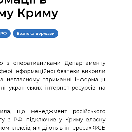
му Криму
 РФ
Безпека держави
ьно з оперативниками Департаменту
сфері інформаційної безпеки викрили
на негласному отриманні інформації
ні українських інтернет-ресурсів на
вила, що менеджмент російського
гу з РФ, підключив у Криму власну
омплексів, які діють в інтересах ФСБ