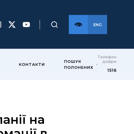
ENG
Телефон
довіри
ПОШУК
КОНТАКТИ
ПОЛОНЕНИХ
1516
анії на
мації в