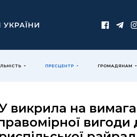
ЯЛЬНІСТЬ
ПРЕСЦЕНТР
ГРОМАДЯНАМ
У викрила на вимага
правомірної вигоди 
риспільської райрад