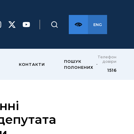
ENG
Телефон
довіри
ПОШУК
КОНТАКТИ
ПОЛОНЕНИХ
1516
нні
депутата
и