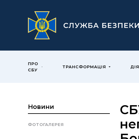
ПРО
ТРАНСФОРМАЦІЯ
ДІ
СБУ
СБ
Новини
не
ФОТОГАЛЕРЕЯ
Бо