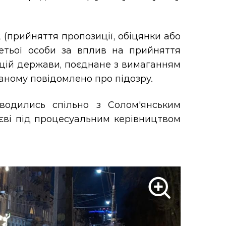
 (прийняття пропозиції, обіцянки або
етьої особи за вплив на прийняття
цій держави, поєднане з вимаганням
аному повідомлено про підозру.
оводились спільно з Солом'янським
Києві під процесуальним керівництвом