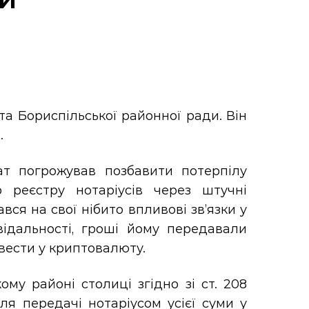
та Бориспільської районної ради. Він
.
т погрожував позбавити потерпілу
 реєстру нотаріусів через штучні
ся на свої нібито впливові зв’язки у
відальності, гроші йому передавали
евести у криптовалюту.
му районі столиці згідно зі ст. 208
ля передачі нотаріусом усієї суми у