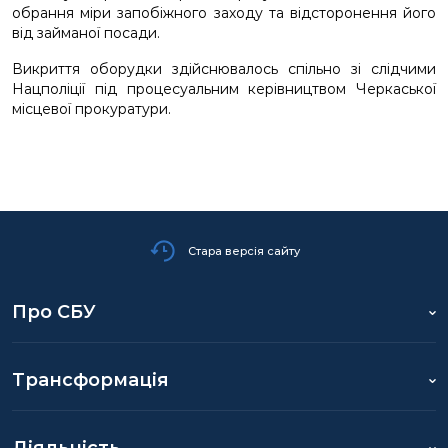
обрання міри запобіжного заходу та відсторонення його
від займаної посади.
Викриття оборудки здійснювалось спільно зі слідчими
Нацполіції під процесуальним керівництвом Черкаської
місцевої прокуратури.
Стара версія сайту
Про СБУ
Трансформація