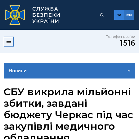
ENG
Телефон довіри
1516
Новини
ФОТОГАЛЕРЕЯ
СБУ викрила мільйонні
збитки, завдані
ВІДЕОГАЛЕРЕЯ
бюджету Черкас під час
закупівлі медичного
КОНТАКТИ ПРЕСЦЕНТРУ
обладнання