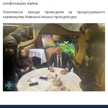
конфіскацією майна.
Комплексні заходи проводили за процесуального
керівництва Київської міської прокуратури.