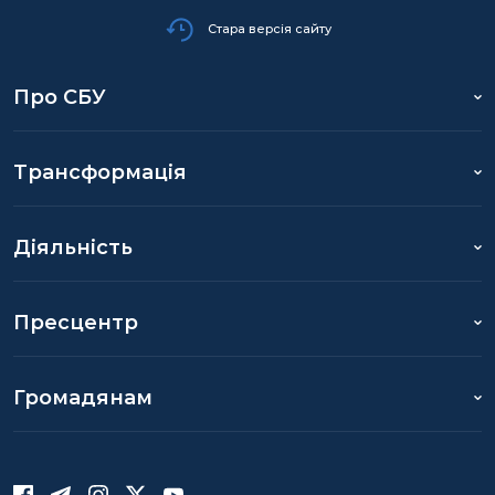
Стара версія сайту
Про СБУ
Трансформація
Діяльність
Пресцентр
Громадянам