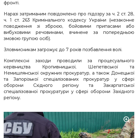
фронті.
Наразі затриманим повідомлено про підозру за ч. 2 ст. 28,
ч. 1 ст. 263 Кримінального кодексу України (незаконне
поводження зі зброєю, бойовими припасами або
вибуховими речовинами, вчинене за попередньою
змовою групою осіб).
Зловмисникам загрожує до 7 років позбавлення волі.
Комплексні заходи проводили за процесуального
керівництва Кропивницької, Шепетівської та
Немишлянської окружних прокуратур, а також Донецької
та Запорізької спеціалізованих прокуратур у сфері
оборони Східного регіону та Закарпатської
спеціалізованої прокуратури у сфері оборони Західного
регіону.