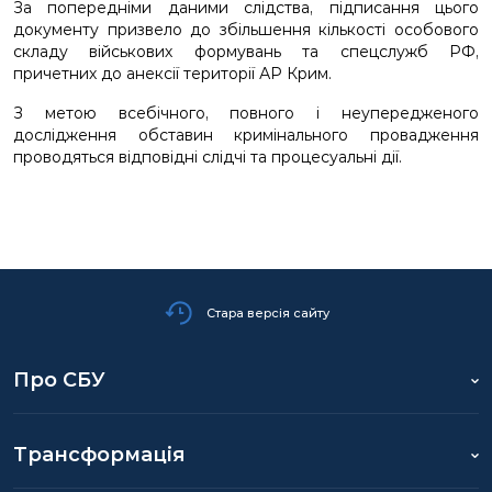
За попередніми даними слідства, підписання цього
документу призвело до збільшення кількості особового
складу військових формувань та спецслужб РФ,
причетних до анексії території АР Крим.
З метою всебічного, повного і неупередженого
дослідження обставин кримінального провадження
проводяться відповідні слідчі та процесуальні дії.
Стара версія сайту
Про СБУ
Трансформація