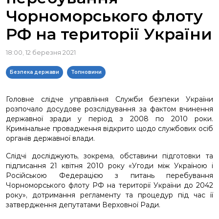
Чорноморського флоту
РФ на території України
18:00, 12 березня 2021
Безпека держави
Топновини
Головне слідче управління Служби безпеки України
розпочало досудове розслідування за фактом вчинення
державної зради у період з 2008 по 2010 роки.
Кримінальне провадження відкрито щодо службових осіб
органів державної влади.
Слідчі досліджують, зокрема, обставини підготовки та
підписання 21 квітня 2010 року «Угоди між Україною і
Російською Федерацією з питань перебування
Чорноморського флоту РФ на території України до 2042
року», дотримання регламенту та процедур під час її
затвердження депутатами Верховної Ради.