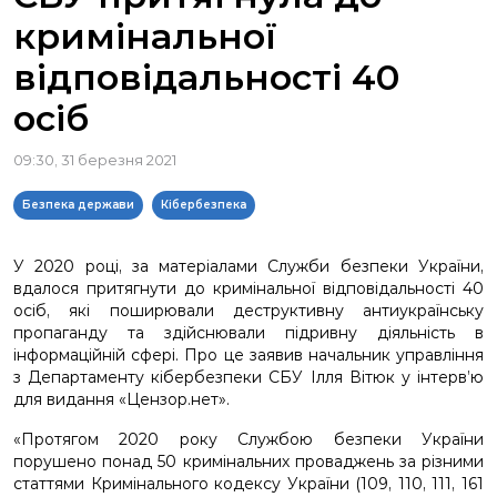
кримінальної
відповідальності 40
осіб
09:30, 31 березня 2021
Безпека держави
Кібербезпека
У 2020 році, за матеріалами Служби безпеки України,
вдалося притягнути до кримінальної відповідальності 40
осіб, які поширювали деструктивну антиукраїнську
пропаганду та здійснювали підривну діяльність в
інформаційній сфері. Про це заявив начальник управління
з Департаменту кібербезпеки СБУ Ілля Вітюк у інтерв’ю
для видання «Цензор.нет».
«Протягом 2020 року Службою безпеки України
порушено понад 50 кримінальних проваджень за різними
статтями Кримінального кодексу України (109, 110, 111, 161