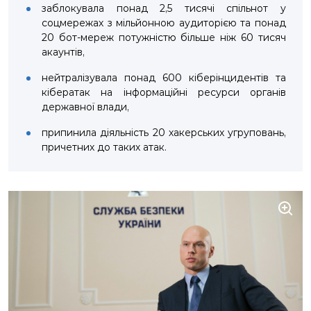
заблокувала понад 2,5 тисячі спільнот у
соцмережах з мільйонною аудиторією та понад
20 бот-мереж потужністю більше ніж 60 тисяч
акаунтів,
нейтралізувала понад 600 кіберінцидентів та
кібератак на інформаційні ресурси органів
державної влади,
припинила діяльність 20 хакерських угруповань,
причетних до таких атак.