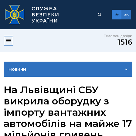
ENG
Телефон довіри
1516
Новини
ФОТОГАЛЕРЕЯ
На Львівщині СБУ
викрила оборудку з
ВІДЕОГАЛЕРЕЯ
імпорту вантажних
автомобілів на майже 17
КОНТАКТИ ПРЕСЦЕНТРУ
мільйонів гривень