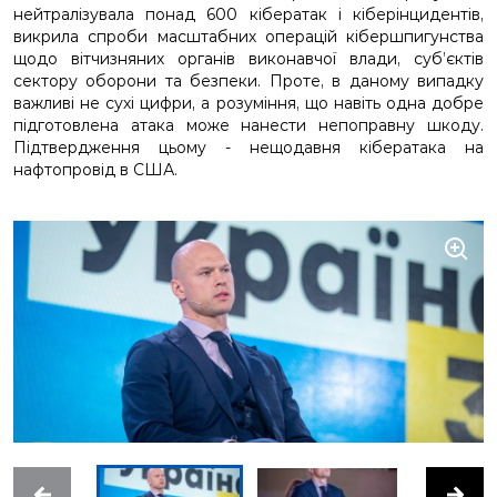
нейтралізувала понад 600 кібератак і кіберінцидентів,
викрила спроби масштабних операцій кібершпигунства
щодо вітчизняних органів виконавчої влади, суб’єктів
сектору оборони та безпеки. Проте, в даному випадку
важливі не сухі цифри, а розуміння, що навіть одна добре
підготовлена атака може нанести непоправну шкоду.
Підтвердження цьому - нещодавня кібератака на
нафтопровід в США.