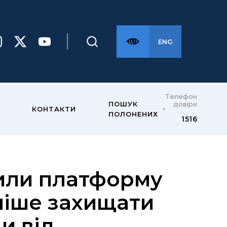
ENG
Телефон
довіри
ПОШУК
КОНТАКТИ
ПОЛОНЕНИХ
1516
вили платформу
ніше захищати
и від