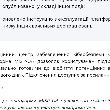
опублікованої у складі іншої події;
оновлено інструкцію з експлуатації платфо
низку інших важливих доопрацювань.
ційний центр забезпечення кібербезпеки 
орма MISP-UA дозволяє користувачам підтр
мально готовими до відбиття потенційних ат
ового дня». Підключення доступне за посилан
а:
і до платформи MISP-UA підключено майже 800
ни унікальних індикаторів компрометації.