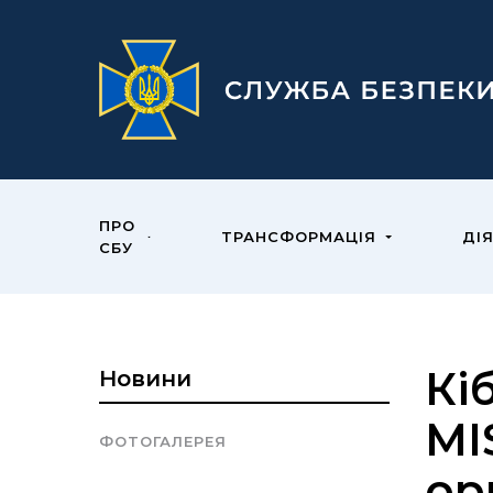
ПРО
ТРАНСФОРМАЦІЯ
ДІ
СБУ
Кі
Новини
MI
ФОТОГАЛЕРЕЯ
ор