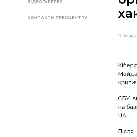
ВІДЕОГАЛЕРЕЯ
ха
КОНТАКТИ ПРЕСЦЕНТРУ
17:00, 14
Кібер
Майда
критич
СБУ, в
на баз
UA.
Після