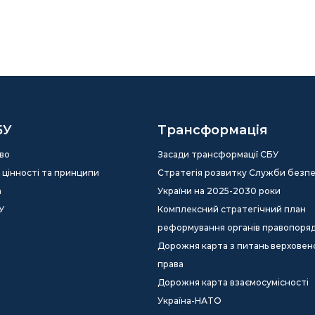
БУ
Трансформація
во
Засади трансформації СБУ
ія, цінності та принципи
Стратегія розвитку Служби безп
а
України на 2025-2030 роки
У
Комплексний стратегічний план
реформування органів правопоря
Дорожня карта з питань верховен
права
Дорожня карта взаємосумісності
Україна-НАТО