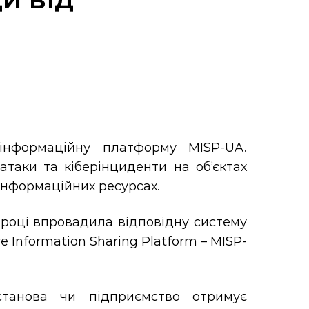
інформаційну платформу MISP-UA.
таки та кіберінциденти на об’єктах
інформаційних ресурсах.
8 році впровадила відповідну систему
 Information Sharing Platform – MISP-
станова чи підприємство отримує