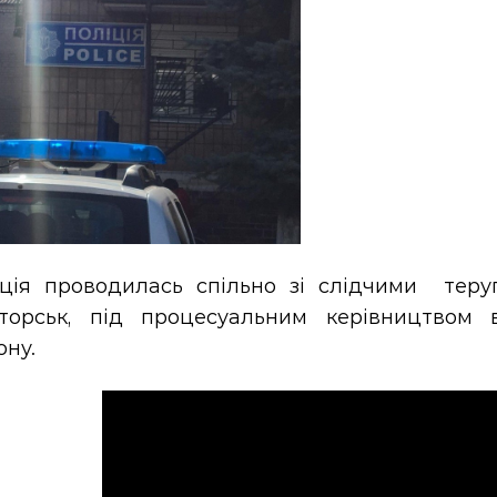
ція проводилась спільно зі слідчими теру
торськ, під процесуальним керівництвом в
ону.