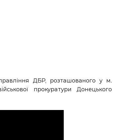
правління ДБР, розташованого у м.
ійськової прокуратури Донецького