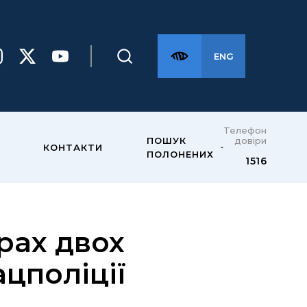
ENG
Телефон
довіри
ПОШУК
КОНТАКТИ
ПОЛОНЕНИХ
1516
рах двох
цполіції