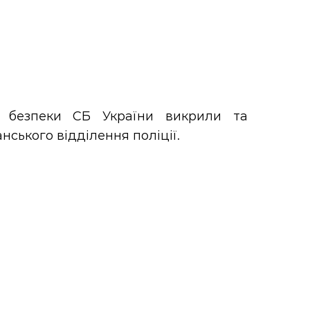
ої безпеки СБ України викрили та
ського відділення поліції.