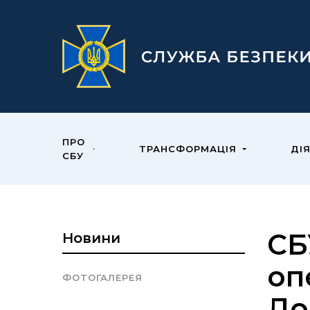
ПРО
ТРАНСФОРМАЦІЯ
ДІ
СБУ
CБ
Новини
оп
ФОТОГАЛЕРЕЯ
До