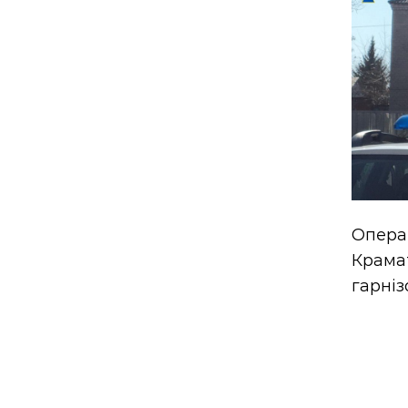
Опера
Крама
гарніз