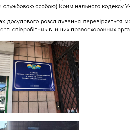
и службовою особою) Кримінального кодексу Ук
ах досудового розслідування перевіряється м
ості співробітників інших правоохоронних орга