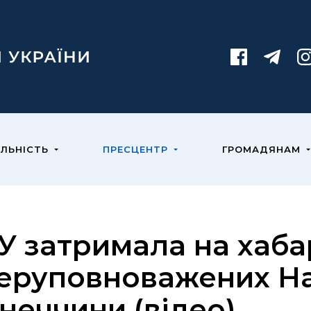
ЯЛЬНІСТЬ
ПРЕСЦЕНТР
ГРОМАДЯНАМ
У затримала на хаба
еруповноважених На
неччини (відео)