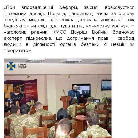
«При впровадженні реформ, звісно, враховується
іноземний досвід. Польща, наприклад, взяла за основу
шведську модель, але кожна держава унікальна, тож
будь-які зміни слід адаптувати під конкретну країну», ‒
наголосив радник КМЄС Дауріш Войчік. Водночас
експерт підкреслив, що дотримання прав і свобод
людини в діяльності органів безпеки є незмінним
пріоритетом.