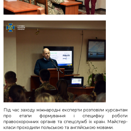
Під час заходу міжнародні експерти розповіли курсантам
про етапи формування і специфіку роботи
правоохоронних органів та спецслужб їх країн. Майстер-
класи проходили польською та англійською мовами.